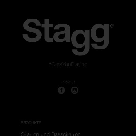
#GetsYouPlaying
Follow us
PRODUKTE
Gitarren und Bassgitarren