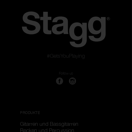
#GetsYouPlaying
Follow us
PRODUKTE
Gitarren und Bassgitarren
Becken und Percussion