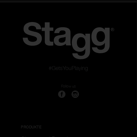
#GetsYouPlaying
Follow us
PRODUKTE