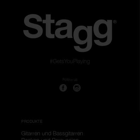
#GetsYouPlaying
Follow us
PRODUKTE
Gitarren und Bassgitarren