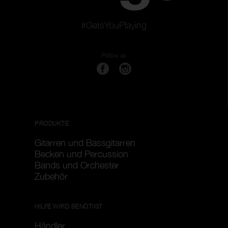
#GetsYouPlaying
Follow us
PRODUKTE
Gitarren und Bassgitarren
Becken und Percussion
Bands und Orchester
Zubehör
HILFE WIRD BENÖTIGT
Händler