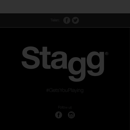
Teilen:
#GetsYouPlaying
Follow us