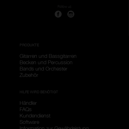
Follow us
PRODUKTE
Gitarren und Bassgitarren
Becken und Percussion
Bands und Orchester
Zubehör
HILFE WIRD BENÖTIGT
Händler
FAQs
Kundendienst
Software
Information zur Gewährleistung