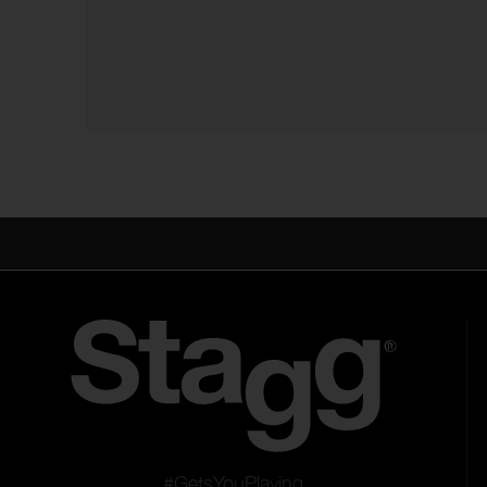
#GetsYouPlaying