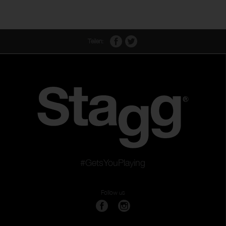
Teilen:
#GetsYouPlaying
Follow us