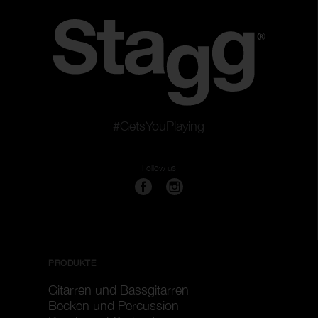
#GetsYouPlaying
Follow us
PRODUKTE
Gitarren und Bassgitarren
Becken und Percussion