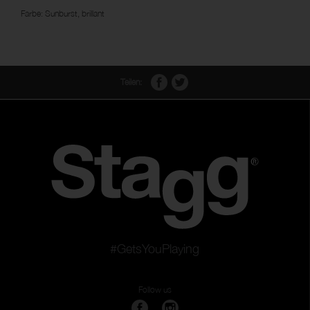
Farbe: Sunburst, brillant
Teilen:
#GetsYouPlaying
Follow us