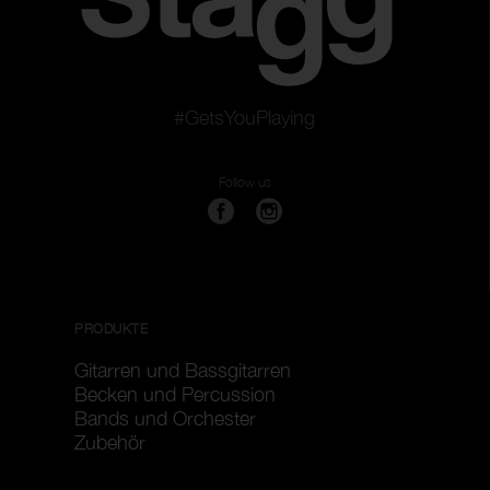
#GetsYouPlaying
Follow us
PRODUKTE
Gitarren und Bassgitarren
Becken und Percussion
Bands und Orchester
Zubehör