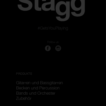
#GetsYouPlaying
Follow us
PRODUKTE
Gitarren und Bassgitarren
Becken und Percussion
Bands und Orchester
Zubehör