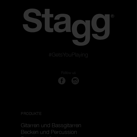
#GetsYouPlaying
Follow us
PRODUKTE
Gitarren und Bassgitarren
Becken und Percussion