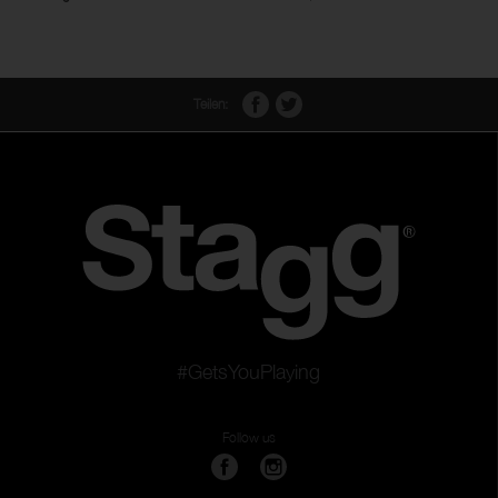
Teilen:
#GetsYouPlaying
Follow us