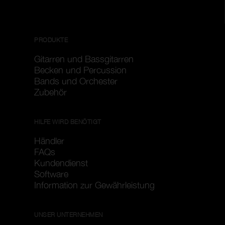
PRODUKTE
Gitarren und Bassgitarren
Becken und Percussion
Bands und Orchester
Zubehör
HILFE WIRD BENÖTIGT
Händler
FAQs
Kundendienst
Software
Information zur Gewährleistung
UNSER UNTERNEHMEN