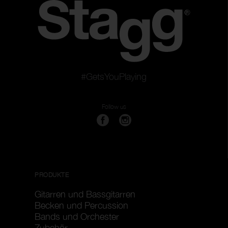
#GetsYouPlaying
Follow us
PRODUKTE
Gitarren und Bassgitarren
Becken und Percussion
Bands und Orchester
Zubehör