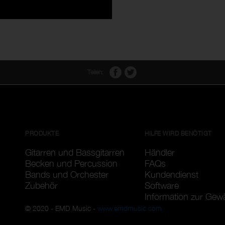
Teilen:
PRODUKTE
HILFE WIRD BENÖTIGT
Gitarren und Bassgitarren
Händler
Becken und Percussion
FAQs
Bands und Orchester
Kundendienst
Zubehör
Software
Information zur Gew
© 2020 - EMD Music -
www.emdmusic.com