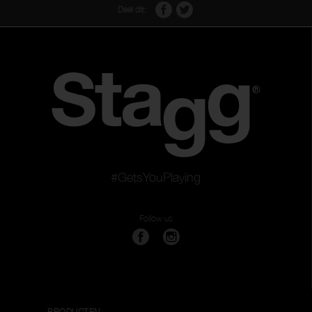
Deel dit:
#GetsYouPlaying
Follow us
PRODUCTEN