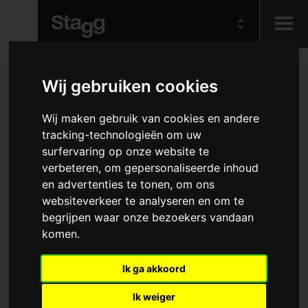
Kids
Wij gebruiken cookies
Audio &
Wij maken gebruik van cookies en andere
Lighting
tracking-technologieën om uw
surfervaring op onze website te
verbeteren, om gepersonaliseerde inhoud
en advertenties te tonen, om ons
websiteverkeer te analyseren en om te
begrijpen waar onze bezoekers vandaan
komen.
Ik ga akkoord
Ik weiger