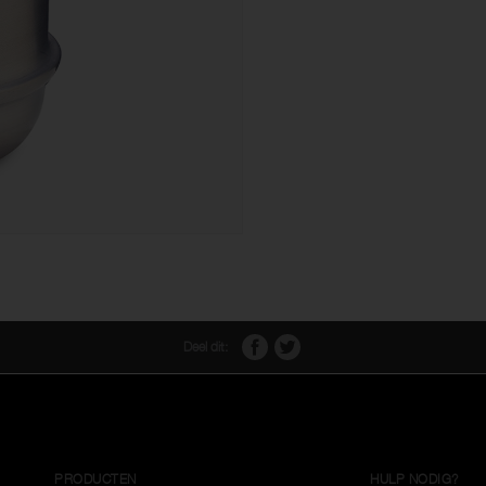
Deel dit:
PRODUCTEN
HULP NODIG?