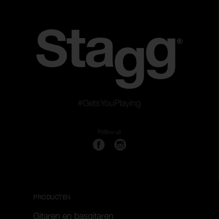
#GetsYouPlaying
Follow us
PRODUCTEN
Gitaren en basgitaren