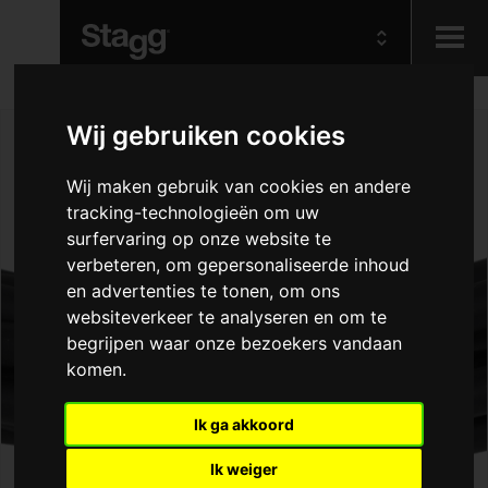
Kids
Wij gebruiken cookies
Audio &
Wij maken gebruik van cookies en andere
Lighting
tracking-technologieën om uw
surfervaring op onze website te
verbeteren, om gepersonaliseerde inhoud
en advertenties te tonen, om ons
websiteverkeer te analyseren en om te
begrijpen waar onze bezoekers vandaan
komen.
Ik ga akkoord
Ik weiger