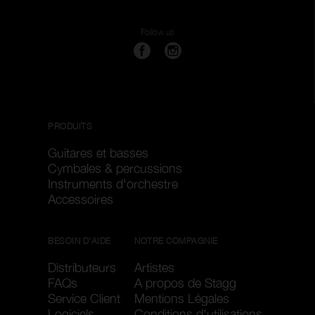
Follow us
PRODUITS
Guitares et basses
Cymbales & percussions
Instruments d'orchestre
Accessoires
BESOIN D'AIDE
NOTRE COMPAGNIE
Distributeurs
Artistes
FAQs
A propos de Stagg
Service Client
Mentions Légales
Logiciels
Conditions d'utilisations