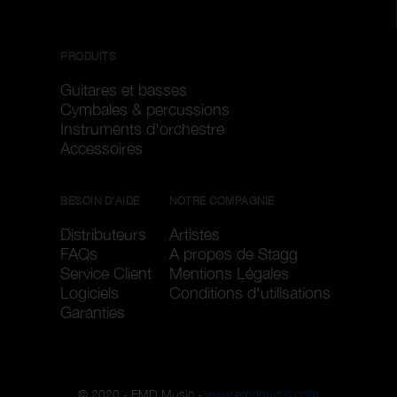
PRODUITS
Guitares et basses
Cymbales & percussions
Instruments d'orchestre
Accessoires
BESOIN D'AIDE
NOTRE COMPAGNIE
Distributeurs
Artistes
FAQs
A propos de Stagg
Service Client
Mentions Légales
Logiciels
Conditions d'utilisations
Garanties
© 2020 - EMD Music -
www.emdmusic.com