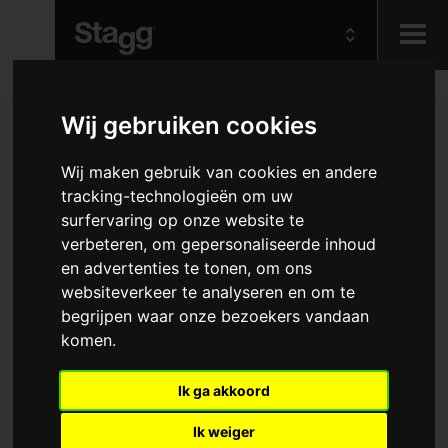
Kids
Wij gebruiken cookies
Audio &
Wij maken gebruik van cookies en andere
Lighting
tracking-technologieën om uw
surfervaring op onze website te
verbeteren, om gepersonaliseerde inhoud
en advertenties te tonen, om ons
websiteverkeer te analyseren en om te
begrijpen waar onze bezoekers vandaan
komen.
Ik ga akkoord
Ik weiger