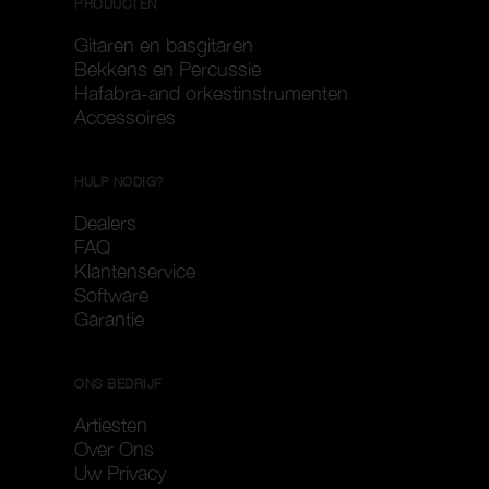
PRODUCTEN
Gitaren en basgitaren
Bekkens en Percussie
Hafabra-and orkestinstrumenten
Accessoires
HULP NODIG?
Dealers
FAQ
Klantenservice
Software
Garantie
ONS BEDRIJF
Artiesten
Over Ons
Uw Privacy