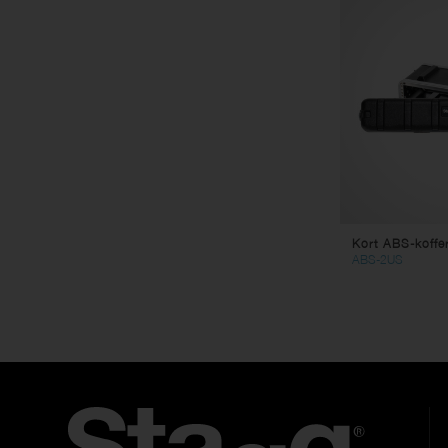
Kort ABS-koffe
ABS-2US