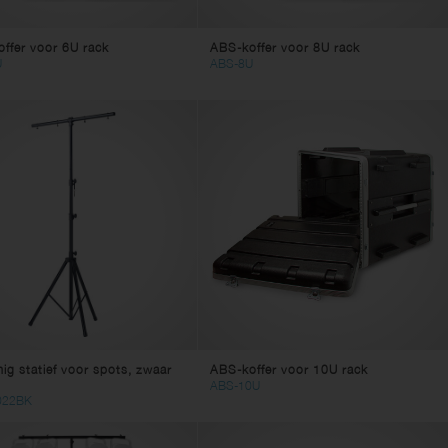
ffer voor 6U rack
ABS-koffer voor 8U rack
U
ABS-8U
ig statief voor spots, zwaar
ABS-koffer voor 10U rack
ABS-10U
022BK