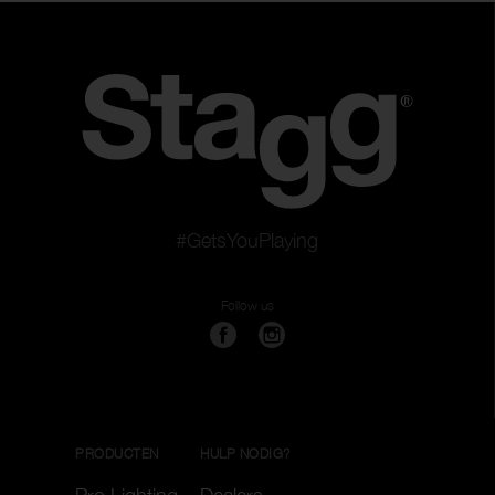
#GetsYouPlaying
Follow us
PRODUCTEN
HULP NODIG?