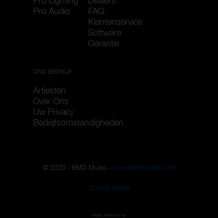
Pro Lighting
Dealers
Pro Audio
FAQ
Klantenservice
Software
Garantie
ONS BEDRIJF
Artiesten
Over Ons
Uw Privacy
Bedrijfsomstandigheden
© 2020 - EMD Music -
www.emdmusic.com
Cookie beleid