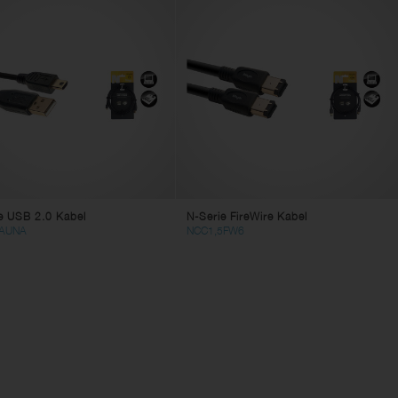
e USB 2.0 Kabel
N-Serie FireWire Kabel
AUNA
NCC1,5FW6