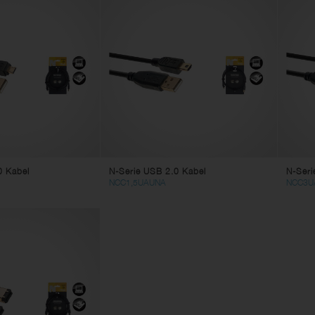
0 Kabel
N-Serie USB 2.0 Kabel
N-Seri
NCC1,5UAUNA
NCC3U