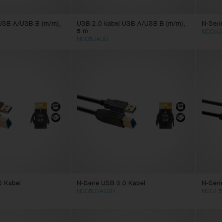
USB A/USB B (m/m),
USB 2.0 kabel USB A/USB B (m/m),
N-Seri
5 m
NCC5U
NCC5UAUB
0 Kabel
N-Serie USB 3.0 Kabel
N-Seri
NCC5U3AU3B
NCC1,