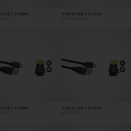
e USB 2.0 Kabel
N-Serie USB 3.0 Kabel
AUNA
NCC1,5U3AU3B
e USB 2.0 Kabel
N-Serie USB 2.0 Kabel
5UAUCA
NCC3UAUCA