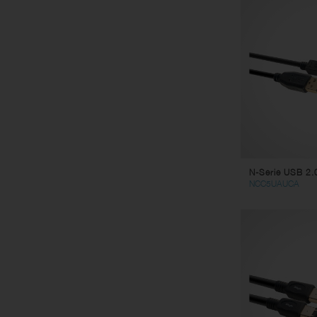
N-Serie USB 2.
NCC5UAUCA