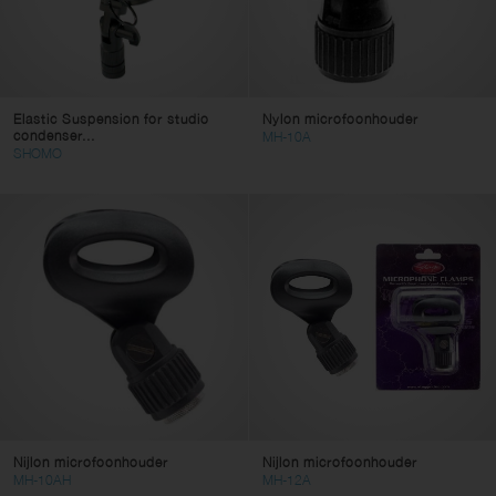
Elastic Suspension for studio
Nylon microfoonhouder
condenser...
MH-10A
SHOMO
Nijlon microfoonhouder
Nijlon microfoonhouder
MH-10AH
MH-12A