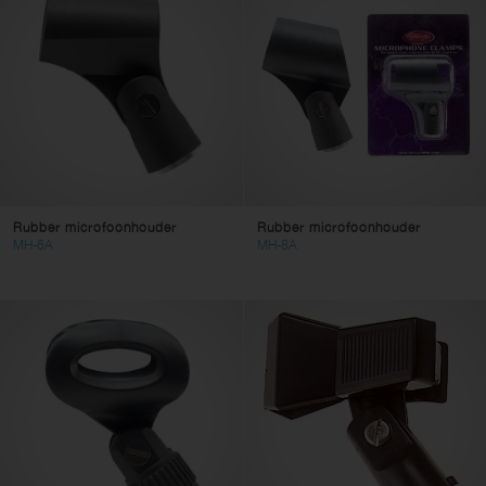
Rubber microfoonhouder
Rubber microfoonhouder
MH-6A
MH-8A