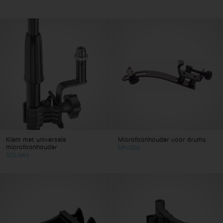
Klem met universele
Microfoonhouder voor drums
microfoonhouder
MH-D05
SCL-MIA