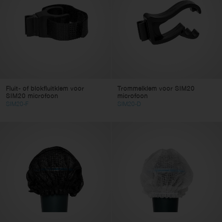
Fluit- of blokfluitklem voor
Trommelklem voor SIM20
SIM20 microfoon
microfoon
SIM20-F
SIM20-D