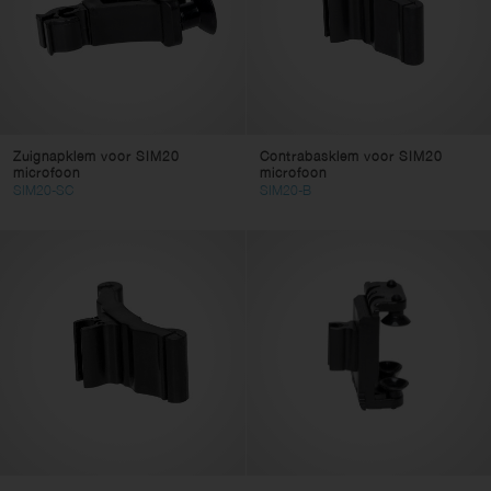
Zuignapklem voor SIM20
Contrabasklem voor SIM20
microfoon
microfoon
SIM20-SC
SIM20-B