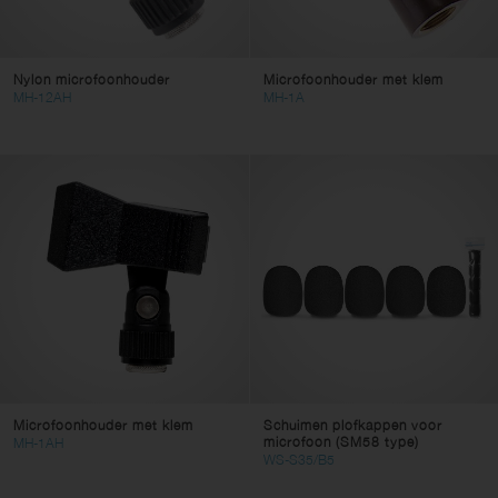
Nylon microfoonhouder
Microfoonhouder met klem
MH-12AH
MH-1A
Microfoonhouder met klem
Schuimen plofkappen voor
microfoon (SM58 type)
MH-1AH
WS-S35/B5