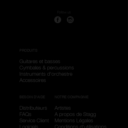
Follow us
PRODUITS
Guitares et basses
Cymbales & percussions
Instruments d'orchestre
Accessoires
BESOIN D'AIDE
NOTRE COMPAGNIE
Distributeurs
Artistes
FAQs
A propos de Stagg
Service Client
Mentions Légales
Logiciels
Conditions d'utilisations