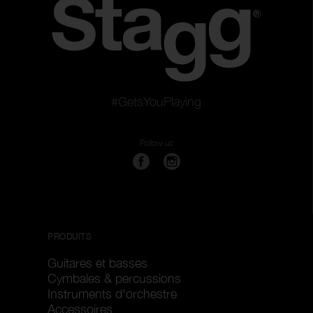
#GetsYouPlaying
Follow us
PRODUITS
Guitares et basses
Cymbales & percussions
Instruments d'orchestre
Accessoires