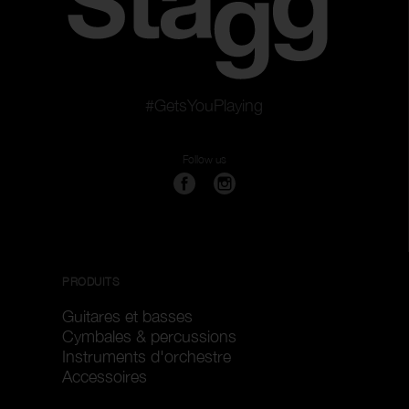
#GetsYouPlaying
Follow us
PRODUITS
Guitares et basses
Cymbales & percussions
Instruments d'orchestre
Accessoires