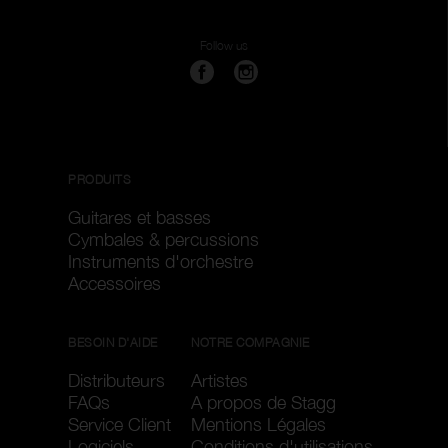
Follow us
PRODUITS
Guitares et basses
Cymbales & percussions
Instruments d'orchestre
Accessoires
BESOIN D'AIDE
NOTRE COMPAGNIE
Distributeurs
Artistes
FAQs
A propos de Stagg
Service Client
Mentions Légales
Logiciels
Conditions d'utilisations