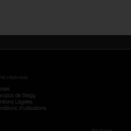
RE COMPAGNIE
istes
propos de Stagg
ntions Légales
ditions d'utilisations