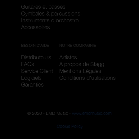
Guitares et basses
Cymbales & percussions
Instruments d'orchestre
Accessoires
BESOIN D'AIDE
NOTRE COMPAGNIE
Distributeurs
Artistes
FAQs
A propos de Stagg
Service Client
Mentions Légales
Logiciels
Conditions d'utilisations
Garanties
© 2020 - EMD Music -
www.emdmusic.com
Cookie Policy