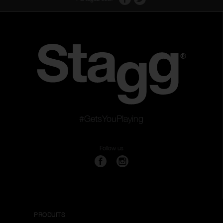
#GetsYouPlaying
Follow us
PRODUITS