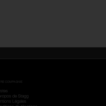
RE COMPAGNIE
istes
propos de Stagg
ntions Légales