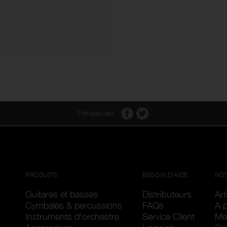
Partagez ceci:
PRODUITS
BESOIN D'AIDE
NOT
Guitares et basses
Distributeurs
Art
Cymbales & percussions
FAQs
A 
Instruments d'orchestre
Service Client
Me