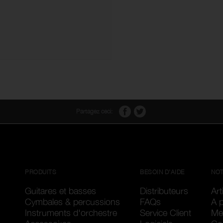
Partagez ceci:
PRODUITS
BESOIN D'AIDE
NOT
Guitares et basses
Distributeurs
Art
Cymbales & percussions
FAQs
A 
Instruments d'orchestre
Service Client
Me