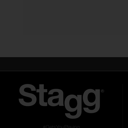
#GetsYouPlaying