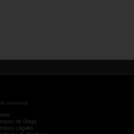
RE COMPAGNIE
istes
propos de Stagg
ntions Légales