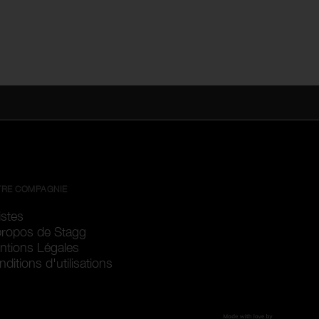
RE COMPAGNIE
istes
propos de Stagg
ntions Légales
ditions d'utilisations