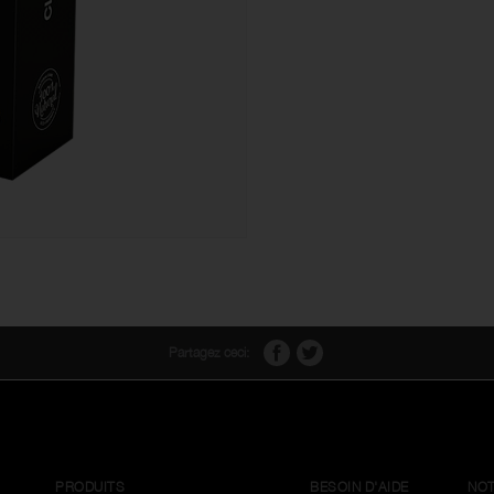
Partagez ceci:
PRODUITS
BESOIN D'AIDE
NOT