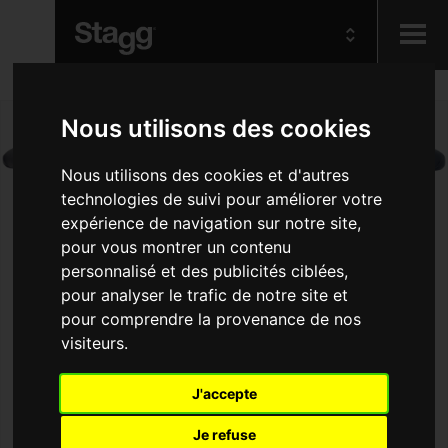
Kids
Nous utilisons des cookies
Audio &
Nous utilisons des cookies et d'autres
Lighting
technologies de suivi pour améliorer votre
expérience de navigation sur notre site,
pour vous montrer un contenu
personnalisé et des publicités ciblées,
pour analyser le trafic de notre site et
pour comprendre la provenance de nos
visiteurs.
J'accepte
Je refuse