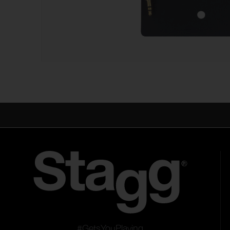
#GetsYouPlaying