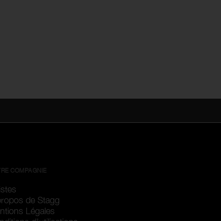
RE COMPAGNIE
istes
propos de Stagg
ntions Légales