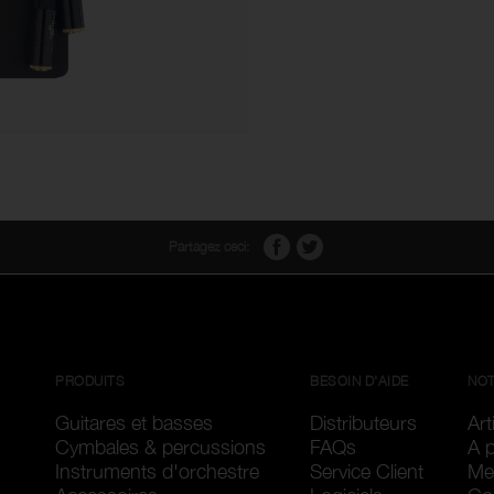
Partagez ceci:
PRODUITS
BESOIN D'AIDE
NOT
Guitares et basses
Distributeurs
Art
Cymbales & percussions
FAQs
A 
Instruments d'orchestre
Service Client
Me