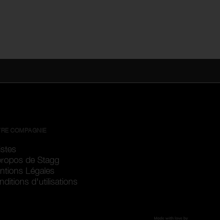
RE COMPAGNIE
istes
propos de Stagg
ntions Légales
ditions d'utilisations