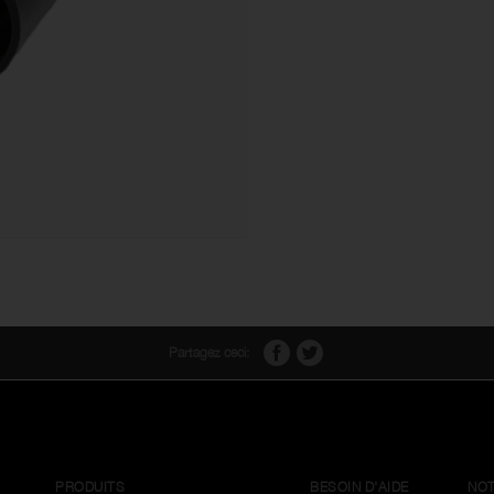
Partagez ceci:
PRODUITS
BESOIN D'AIDE
NOT