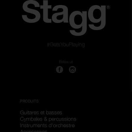
#GetsYouPlaying
Follow us
PRODUITS
Guitares et basses
Cymbales & percussions
Instruments d'orchestre
Accessoires