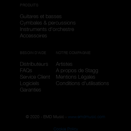
PRODUITS
Guitares et basses
Cymbales & percussions
Instruments d'orchestre
Accessoires
BESOIN D'AIDE
NOTRE COMPAGNIE
Distributeurs
Artistes
FAQs
A propos de Stagg
Service Client
Mentions Légales
Logiciels
Conditions d'utilisations
Garanties
© 2020 - EMD Music -
www.emdmusic.com
Cookie Policy