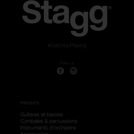
#GetsYouPlaying
Follow us
PRODUITS
Guitares et basses
Cymbales & percussions
Instruments d'orchestre