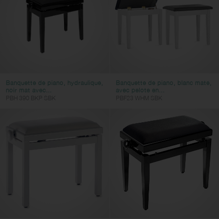
Banquette de piano, hydraulique,
Banquette de piano, blanc mate,
noir mat avec...
avec pelote en...
PBH 390 BKP SBK
PBF23 WHM SBK