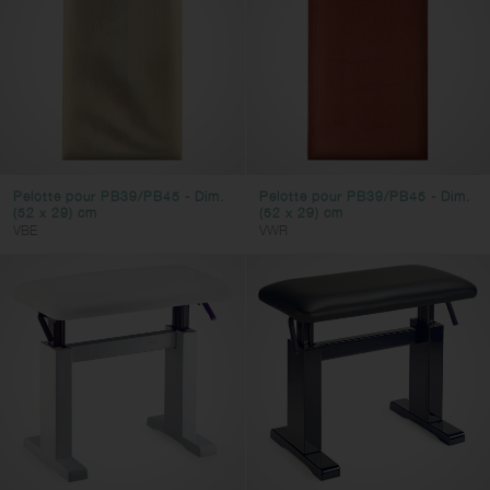
Pelotte pour PB39/PB45 - Dim.
Pelotte pour PB39/PB45 - Dim.
(52 x 29) cm
(52 x 29) cm
VBE
VWR