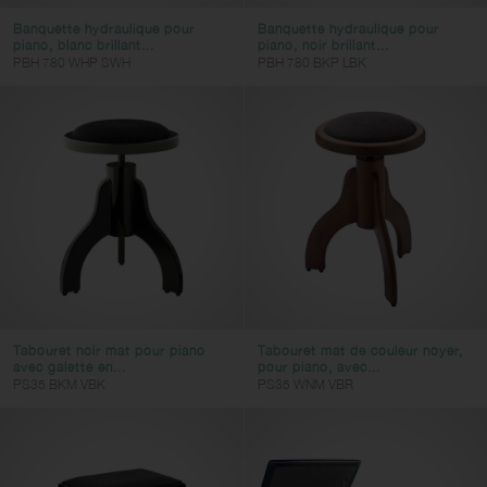
Banquette hydraulique pour
Banquette hydraulique pour
piano, blanc brillant...
piano, noir brillant...
PBH 780 WHP SWH
PBH 780 BKP LBK
Tabouret noir mat pour piano
Tabouret mat de couleur noyer,
avec galette en...
pour piano, avec...
PS35 BKM VBK
PS35 WNM VBR