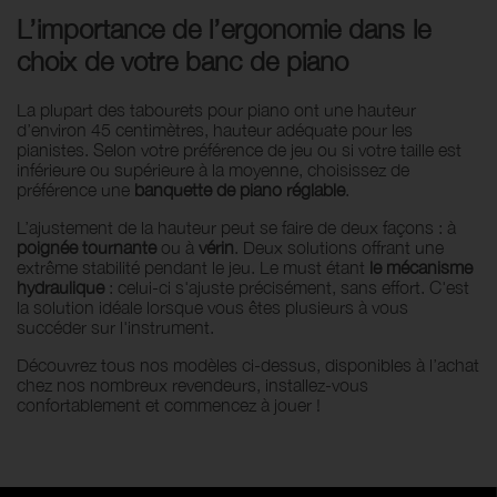
L’importance de l’ergonomie dans le
choix de votre banc de piano
La plupart des tabourets pour piano ont une hauteur
d’environ 45 centimètres, hauteur adéquate pour les
pianistes. Selon votre préférence de jeu ou si votre taille est
inférieure ou supérieure à la moyenne, choisissez de
préférence une
banquette de piano réglable
.
L’ajustement de la hauteur peut se faire de deux façons : à
poignée tournante
ou à
vérin
. Deux solutions offrant une
extrême stabilité pendant le jeu. Le must étant
le mécanisme
hydraulique
: celui-ci s'ajuste précisément, sans effort. C'est
la solution idéale lorsque vous êtes plusieurs à vous
succéder sur l'instrument.
Découvrez tous nos modèles ci-dessus, disponibles à l’achat
chez nos nombreux revendeurs, installez-vous
confortablement et commencez à jouer !