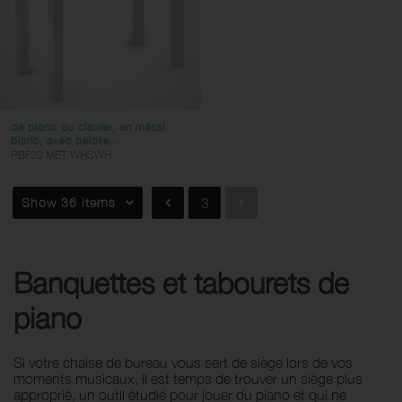
de piano ou clavier, en métal
blanc, avec pelote...
PBF20 MET WHSWH
Show 36 items
3
Banquettes et tabourets de
piano
Si votre chaise de bureau vous sert de siège lors de vos
moments musicaux, il est temps de trouver un siège plus
approprié, un outil étudié pour jouer du piano et qui ne