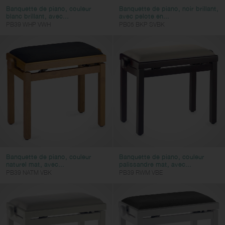
Banquette de piano, couleur
Banquette de piano, noir brillant,
blanc brillant, avec...
avec pelote en...
PB39 WHP VWH
PB05 BKP SVBK
Banquette de piano, couleur
Banquette de piano, couleur
naturel mat, avec...
palissandre mat, avec...
PB39 NATM VBK
PB39 RWM VBE