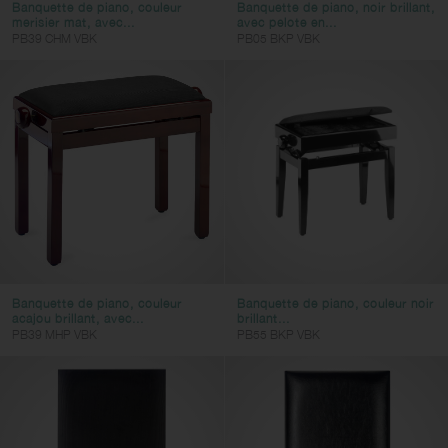
Banquette de piano, couleur
Banquette de piano, noir brillant,
merisier mat, avec...
avec pelote en...
PB39 CHM VBK
PB05 BKP VBK
Banquette de piano, couleur
Banquette de piano, couleur noir
acajou brillant, avec...
brillant...
PB39 MHP VBK
PB55 BKP VBK