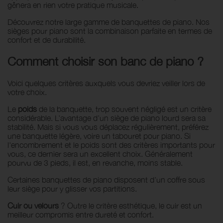
gênera en rien votre pratique musicale.
Découvrez notre large gamme de banquettes de piano. Nos
sièges pour piano sont la combinaison parfaite en termes de
confort et de durabilité.
Comment choisir son banc de piano
?
Voici quelques critères auxquels vous devriez veiller lors de
votre choix.
Le
poids
de la banquette, trop souvent négligé est un critère
considérable. L’avantage d’un siège de piano lourd sera sa
stabilité. Mais si vous vous déplacez régulièrement, préférez
une banquette légère, voire un tabouret pour piano. Si
l'encombrement et le poids sont des critères importants pour
vous, ce dernier sera un excellent choix. Généralement
pourvu de 3 pieds, il est, en revanche, moins stable.
Certaines banquettes de piano disposent d’un coffre sous
leur siège pour y glisser vos partitions.
Cuir ou velours
? Outre le critère esthétique, le cuir est un
meilleur compromis entre dureté et confort.