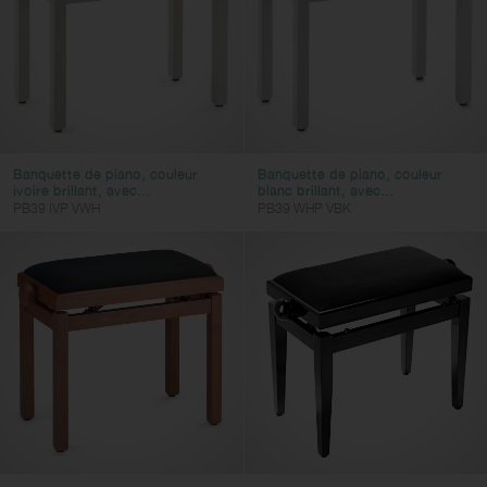
Banquette de piano, couleur
Banquette de piano, couleur
ivoire brillant, avec...
blanc brillant, avec...
PB39 IVP VWH
PB39 WHP VBK