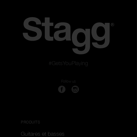
#GetsYouPlaying
Follow us
PRODUITS
Guitares et basses