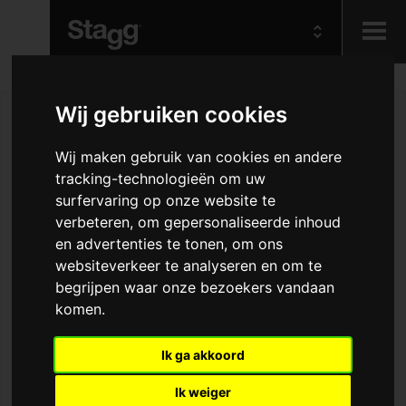
Kids
Wij gebruiken cookies
Audio &
Wij maken gebruik van cookies en andere
Lighting
tracking-technologieën om uw
surfervaring op onze website te
verbeteren, om gepersonaliseerde inhoud
en advertenties te tonen, om ons
websiteverkeer te analyseren en om te
begrijpen waar onze bezoekers vandaan
komen.
Ik ga akkoord
Ik weiger