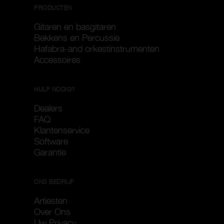
PRODUCTEN
Gitaren en basgitaren
Bekkens en Percussie
Hafabra-and orkestinstrumenten
Accessoires
HULP NODIG?
Dealers
FAQ
Klantenservice
Software
Garantie
ONS BEDRIJF
Artiesten
Over Ons
Uw Privacy