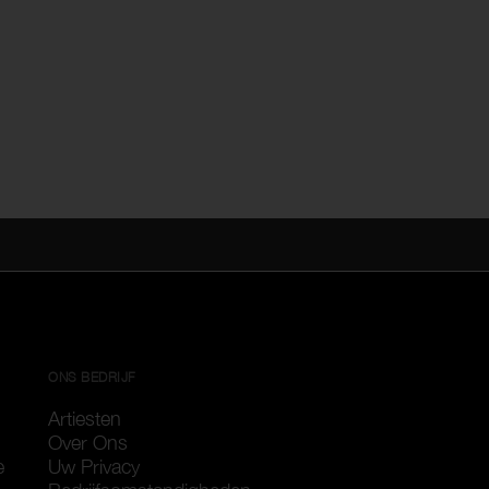
ONS BEDRIJF
Artiesten
Over Ons
e
Uw Privacy