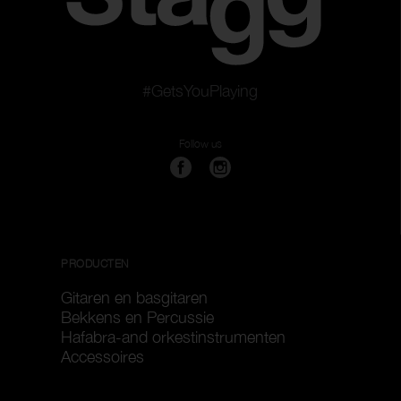
#GetsYouPlaying
Follow us
PRODUCTEN
Gitaren en basgitaren
Bekkens en Percussie
Hafabra-and orkestinstrumenten
Accessoires