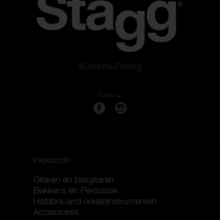
#GetsYouPlaying
Follow us
PRODUCTEN
Gitaren en basgitaren
Bekkens en Percussie
Hafabra-and orkestinstrumenten
Accessoires