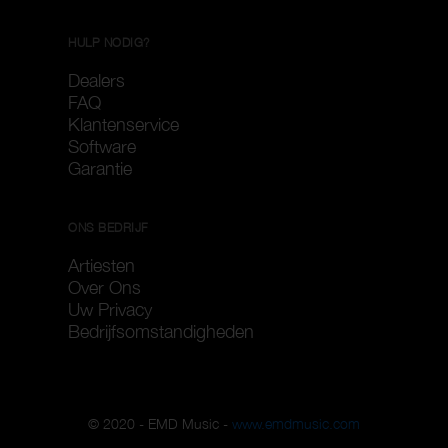
HULP NODIG?
Dealers
FAQ
Klantenservice
Software
Garantie
ONS BEDRIJF
Artiesten
Over Ons
Uw Privacy
Bedrijfsomstandigheden
© 2020 - EMD Music -
www.emdmusic.com