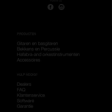
Follow us
PRODUCTEN
Gitaren en basgitaren
Bekkens en Percussie
Hafabra-and orkestinstrumenten
Accessoires
HULP NODIG?
Dealers
FAQ
Klantenservice
Software
Garantie